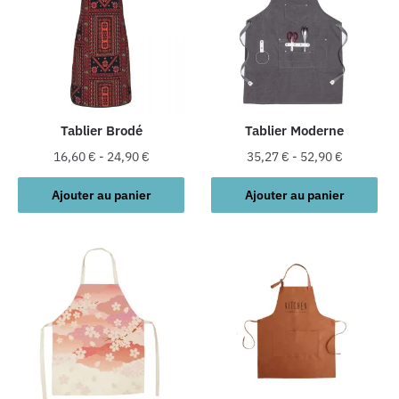
Tablier Brodé
Tablier Moderne
16,60
€
-
24,90
€
35,27
€
-
52,90
€
Ajouter au panier
Ajouter au panier