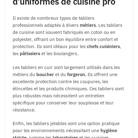
d’uniformes de cuisine pro
Il existe de nombreux types de tabliers
professionnels adaptés à divers
métiers
. Les tabliers
de cuisine sont souvent fabriqués en coton ou en
polyester, offrant un bon équilibre entre confort et
protection. Ils sont idéaux pour les
chefs cuisiniers
,
les
pâtissiers
et les boulangers.
Les tabliers en cuir sont largement utilisés dans les
métiers du
boucher
et du
forgeron.
Ils offrent une
excellente protection contre les coupures, les
étincelles et les produits chimiques. Ces tabliers sont
plus robustes mais nécessitent un entretien
spécifique pour conserver leur souplesse et leur
résistance.
Enfin, les tabliers jetables sont une option pratique
pour les environnements nécessitant une
hygiène
stricte
, comme les
laboratoires
et les cuisines