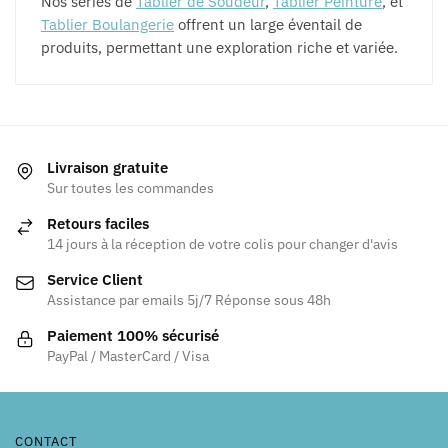
Nos séries de
Tablier de Soudeur
,
Tablier Peinture
, et
Tablier Boulangerie
offrent un large éventail de
produits, permettant une exploration riche et variée.
Livraison gratuite
Sur toutes les commandes
Retours faciles
14 jours à la réception de votre colis pour changer d'avis
Service Client
Assistance par emails 5j/7 Réponse sous 48h
Paiement 100% sécurisé
PayPal / MasterCard / Visa
CONTACT