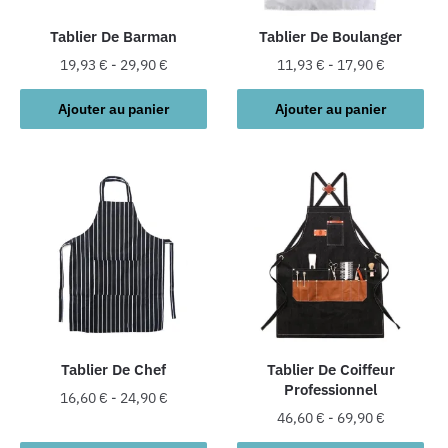
Tablier De Barman
Tablier De Boulanger
19,93
€
-
29,90
€
11,93
€
-
17,90
€
Ajouter au panier
Ajouter au panier
Tablier De Chef
Tablier De Coiffeur
Professionnel
16,60
€
-
24,90
€
46,60
€
-
69,90
€