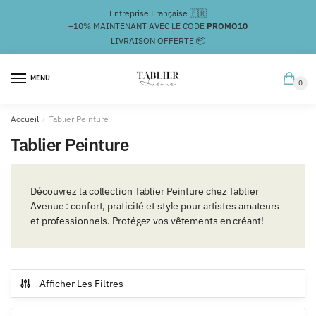
Passer
Aller
Entreprise Française 🇫🇷
à
au
–10%
MAINTENANT AVEC LE CODE
PROMO10
la
contenu
LIVRAISON OFFERTE 📦
navigation
MENU
0
Accueil
/
Tablier Peinture
Tablier Peinture
Découvrez la collection Tablier Peinture chez Tablier
Avenue : confort, praticité et style pour artistes amateurs
et professionnels. Protégez vos vêtements en créant!
Afficher Les Filtres