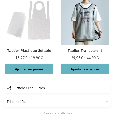
plusieurs
variations.
Les
options
peuvent
être
choisies
sur
la
Tablier Plastique Jetable
Tablier Transparent
page
13,27
€
-
19,90
€
29,93
€
-
44,90
€
du
produit
Ajouter au panier
Ajouter au panier
Afficher Les Filtres
4 résultats affichés