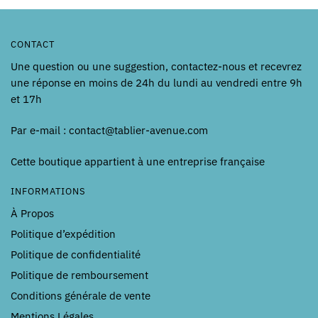
produit
produit
CONTACT
Une question ou une suggestion, contactez-nous et recevrez
une réponse en moins de 24h du lundi au vendredi entre 9h
et 17h
Par e-mail : contact@tablier-avenue.com
Cette boutique appartient à une entreprise française
INFORMATIONS
À Propos
Politique d’expédition
Politique de confidentialité
Politique de remboursement
Conditions générale de vente
Mentions Légales