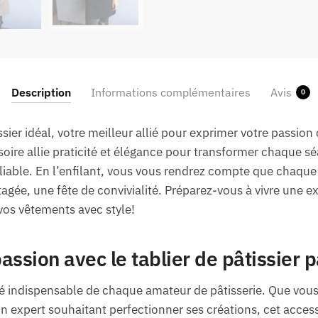
Description
Informations complémentaires
Avis
0
ssier idéal, votre meilleur allié pour exprimer votre passion
soire allie praticité et élégance pour transformer chaque sé
liable. En l’enfilant, vous vous rendrez compte que chaqu
tagée, une fête de convivialité. Préparez-vous à vivre une e
 vos vêtements avec style!
ssion avec le tablier de pâtissier p
lié indispensable de chaque amateur de pâtisserie. Que vou
n expert souhaitant perfectionner ses créations, cet accesso