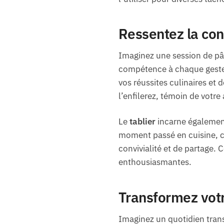
Ressentez la con
Imaginez une session de pât
compétence à chaque geste. 
vos réussites culinaires et 
l’enfilerez, témoin de votre
Le
tablier
incarne également
moment passé en cuisine, c
convivialité et de partage. 
enthousiasmantes.
Transformez votr
Imaginez un quotidien trans