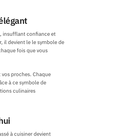
 élégant
, insufflant confiance et
 il devient le le symbole de
chaque fois que vous
nt vos proches. Chaque
râce à ce symbole de
tions culinaires
hui
sé à cuisiner devient