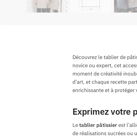
Découvrez le tablier de pâti
novice ou expert, cet acces
moment de créativité inoub
d’art, et chaque recette par
enrichissante et à protéger
Exprimez votre pa
Le
tablier pâtissier
est l’al
de réalisations sucrées ou u