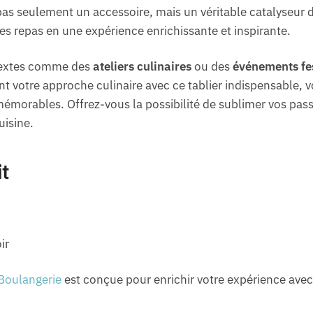
pas seulement un accessoire, mais un véritable catalyseur de 
es repas en une expérience enrichissante et inspirante.
ntextes comme des
ateliers culinaires
ou des
événements fes
nt votre approche culinaire avec ce tablier indispensable, 
orables. Offrez-vous la possibilité de sublimer vos passio
uisine.
it
ir
 Boulangerie
est conçue pour enrichir votre expérience avec