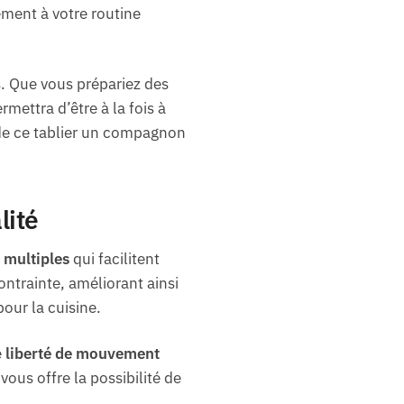
ement à votre routine
s. Que vous prépariez des
mettra d’être à la fois à
t de ce tablier un compagnon
lité
 multiples
qui facilitent
ontrainte, améliorant ainsi
our la cuisine.
e
liberté de mouvement
ous offre la possibilité de