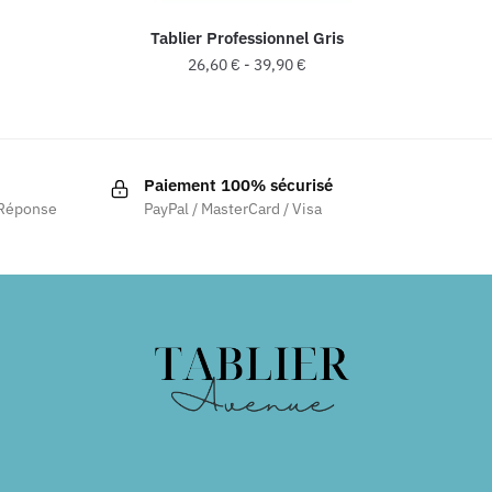
Tablier Professionnel Gris
26,60
€
-
39,90
€
Paiement 100% sécurisé
 Réponse
PayPal / MasterCard / Visa