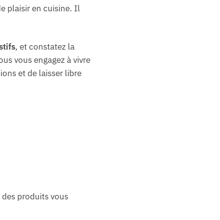
plaisir en cuisine. Il
tifs
, et constatez la
vous vous engagez à vivre
ns et de laisser libre
 des produits vous