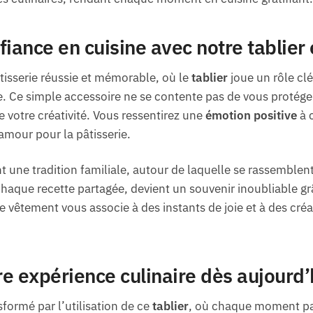
fiance en cuisine avec notre tablier
isserie réussie et mémorable, où le
tablier
joue un rôle clé
Ce simple accessoire ne se contente pas de vous protéger,
de votre créativité. Vous ressentirez une
émotion positive
à 
 amour pour la pâtisserie.
 une tradition familiale, autour de laquelle se rassemble
haque recette partagée, devient un souvenir inoubliable g
Ce vêtement vous associe à des instants de joie et à des créa
e expérience culinaire dès aujourd’
formé par l’utilisation de ce
tablier
, où chaque moment pas