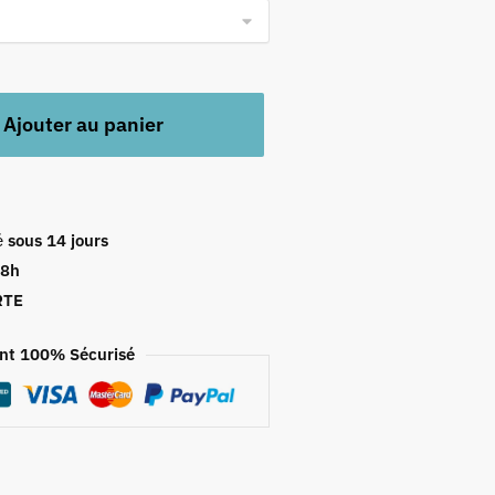
Ajouter au panier
é
sous 14 jours
48h
RTE
nt 100% Sécurisé