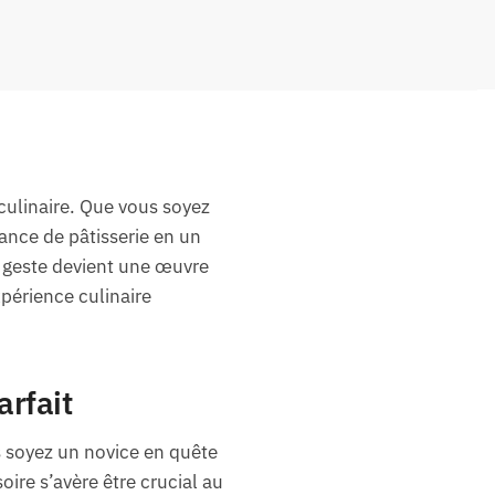
 culinaire. Que vous soyez
ance de pâtisserie en un
e geste devient une œuvre
xpérience culinaire
arfait
s soyez un novice en quête
ire s’avère être crucial au