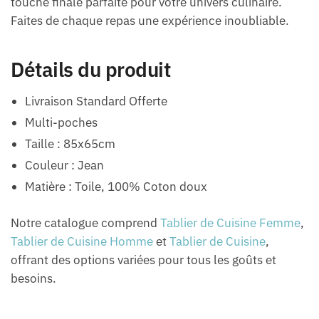
touche finale parfaite pour votre univers culinaire.
Faites de chaque repas une expérience inoubliable.
Détails du produit
Livraison Standard Offerte
Multi-poches
Taille : 85x65cm
Couleur : Jean
Matière : Toile, 100% Coton doux
Notre catalogue comprend
Tablier de Cuisine Femme
,
Tablier de Cuisine Homme
et
Tablier de Cuisine
,
offrant des options variées pour tous les goûts et
besoins.