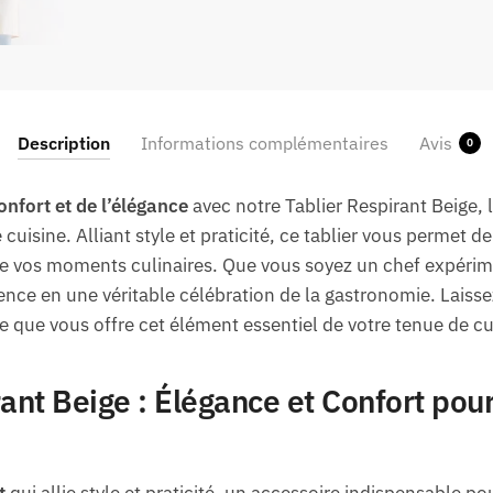
Description
Informations complémentaires
Avis
0
onfort et de l’élégance
avec notre Tablier Respirant Beige, 
cuisine. Alliant style et praticité, ce tablier vous permet d
e vos moments culinaires. Que vous soyez un chef expérim
ience en une véritable célébration de la gastronomie. Laisse
re que vous offre cet élément essentiel de votre tenue de cu
rant Beige : Élégance et Confort po
t
qui allie style et praticité, un accessoire indispensable p