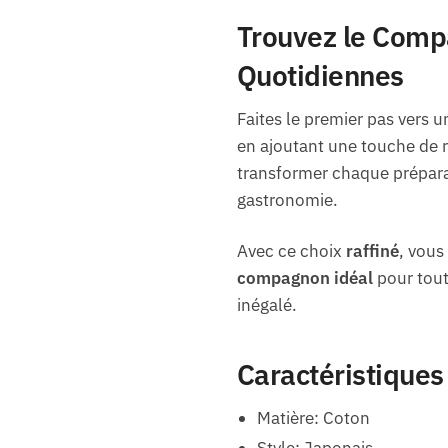
Trouvez le Compa
Quotidiennes
Faites le premier pas vers 
en ajoutant une touche de r
transformer chaque préparat
gastronomie.
Avec ce choix
raffiné
, vous
compagnon idéal
pour toute
inégalé.
Caractéristiques
Matière: Coton