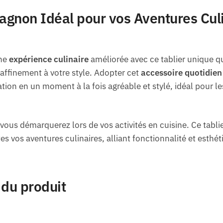
gnon Idéal pour vos Aventures Cul
une
expérience culinaire
améliorée avec ce tablier unique qui
affinement à votre style. Adopter cet
accessoire quotidien
ion en un moment à la fois agréable et stylé, idéal pour le
 vous démarquerez lors de vos activités en cuisine. Ce tabli
s vos aventures culinaires, alliant fonctionnalité et esthét
 du produit