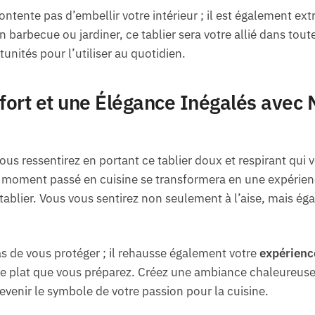
ontente pas d’embellir votre intérieur ; il est également e
un barbecue ou jardiner, ce tablier sera votre allié dans tout
unités pour l’utiliser au quotidien.
ort et une Élégance Inégalés avec N
us ressentirez en portant ce tablier doux et respirant qui
moment passé en cuisine se transformera en une expérienc
tablier. Vous vous sentirez non seulement à l’aise, mais é
as de vous protéger ; il rehausse également votre
expérienc
e plat que vous préparez. Créez une ambiance chaleureuse e
 devenir le symbole de votre passion pour la cuisine.