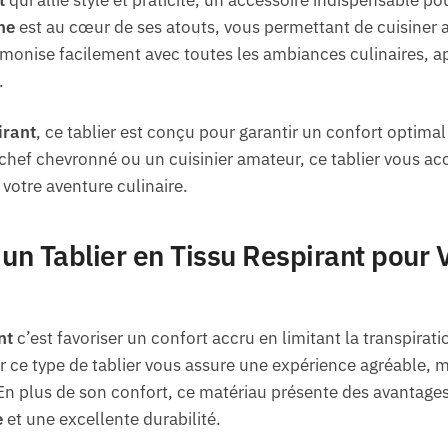
ne
est au cœur de ses atouts, vous permettant de cuisiner a
rmonise facilement avec toutes les ambiances culinaires, 
.
irant
, ce tablier est conçu pour garantir un confort optimal
 chef chevronné ou un cuisinier amateur, ce tablier vous 
 votre aventure culinaire.
un Tablier en Tissu Respirant pour V
nt
c’est favoriser un confort accru en limitant la transpirati
er ce type de tablier vous assure une expérience agréable
En plus de son confort, ce matériau présente des avantages
e
et une excellente durabilité.