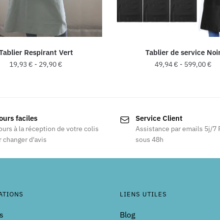
Tablier Respirant Vert
Tablier de service Noi
19,93
€
-
29,90
€
49,94
€
-
599,00
€
Ce
Ce
produit
produit
a
a
ours faciles
Service Client
plusieurs
plusieurs
ours à la réception de votre colis
Assistance par emails 5j/7
variations.
variations
 changer d'avis
sous 48h
Les
Les
options
options
peuvent
peuvent
être
être
choisies
choisies
ATIONS
LIENS UTILES
sur
sur
s
Blog
la
la