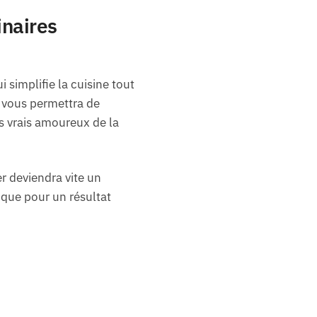
inaires
 simplifie la cuisine tout
vous permettra de
s vrais amoureux de la
er deviendra vite un
ique pour un résultat