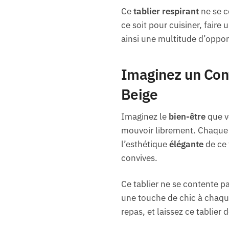
Ce
tablier respirant
ne se c
ce soit pour cuisiner, faire 
ainsi une multitude d’opport
Imaginez un Conf
Beige
Imaginez le
bien-être
que vo
mouvoir librement. Chaque 
l’esthétique
élégante
de ce 
convives.
Ce tablier ne se contente p
une touche de chic à chaqu
repas, et laissez ce tablier