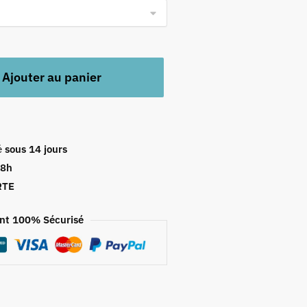
Ajouter au panier
é
sous 14 jours
48h
RTE
nt 100% Sécurisé