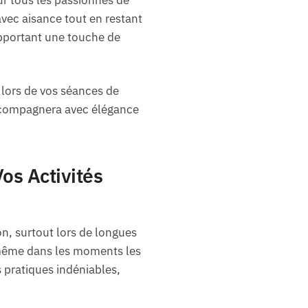
vec aisance tout en restant
apportant une touche de
 lors de vos séances de
accompagnera avec élégance
os Activités
on, surtout lors de longues
, même dans les moments les
 pratiques indéniables,