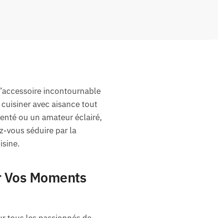
l’accessoire incontournable
e cuisiner avec aisance tout
enté ou un amateur éclairé,
z-vous séduire par la
isine.
ur Vos Moments
our tous les passionnés de