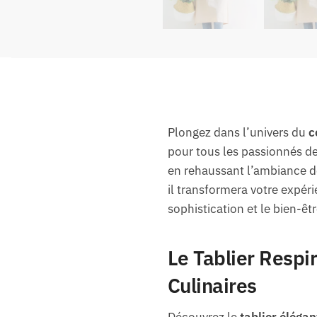
Plongez dans l’univers du
c
pour tous les passionnés de 
en rehaussant l’ambiance d
il transformera votre expér
sophistication et le bien-êt
Le Tablier Respi
Culinaires
Découvrez le
tablier élégan