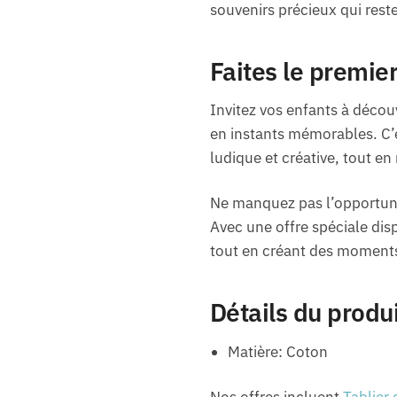
souvenirs précieux qui rest
Faites le premie
Invitez vos enfants à découvr
en instants mémorables. C’es
ludique et créative, tout en 
Ne manquez pas l’opportunit
Avec une offre spéciale disp
tout en créant des moments
Détails du produ
Matière: Coton
Nos offres incluent
Tablier 