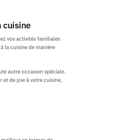
 cuisine
ez vos activités familiales
 à la cuisine de manière
ute autre occasion spéciale.
et de joie à votre cuisine,
 meilleur en termes de