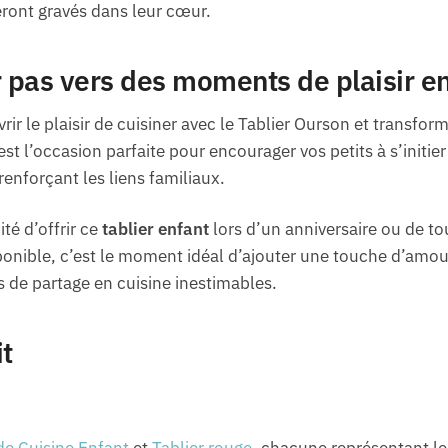
eront gravés dans leur cœur.
r pas vers des moments de plaisir en
ir le plaisir de cuisiner avec le Tablier Ourson et transform
t l’occasion parfaite pour encourager vos petits à s’initier
renforçant les liens familiaux.
é d’offrir ce
tablier enfant
lors d’un anniversaire ou de to
onible, c’est le moment idéal d’ajouter une touche d’amour 
 de partage en cuisine inestimables.
it
de Cuisine Enfant
et
Tablier rouge
, chacune représentant le