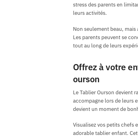
stress des parents en limit
leurs activités.
Non seulement beau, mais a
Les parents peuvent se conc
tout au long de leurs expéri
Offrez à votre e
ourson
Le Tablier Ourson devient 
accompagne lors de leurs ex
devient un moment de bonheu
Visualisez vos petits chefs
adorable tablier enfant. Ce