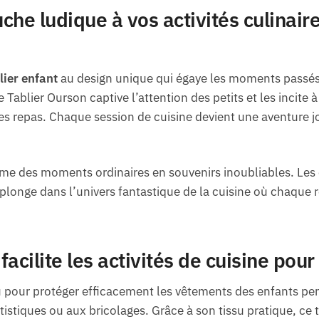
he ludique à vos activités culinaire
lier enfant
au design unique qui égaye les moments passés
Tablier Ourson captive l’attention des petits et les incite à
s repas. Chaque session de cuisine devient une aventure jo
me des moments ordinaires en souvenirs inoubliables. Les 
 plonge dans l’univers fantastique de la cuisine où chaque 
acilite les activités de cuisine pour 
u pour protéger efficacement les vêtements des enfants pen
tistiques ou aux bricolages. Grâce à son tissu pratique, ce t