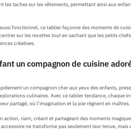
ant les taches sur les vêtements, permettant ainsi aux enfan
ussi fonctionnel, ce tablier façonne des moments de cuisi
entrer sur les recettes tout en sachant que les petits chefs
ences créatives.
nfant un compagnon de cuisine adoré
rapidement un compagnon cher aux yeux des enfants, pres
plorations culinaires. Avec ce tablier tendance, chaque in
r partagé, où l’imagination et la joie règnent en maîtres.
 en action, riant, créant et partageant des moments magique
t accessoire ne transforme pas seulement leur tenue, mais