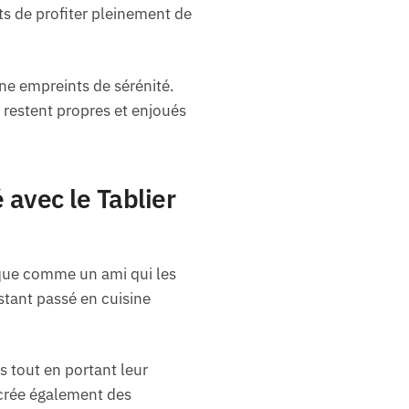
ts de profiter pleinement de
ne empreints de sérénité.
 restent propres et enjoués
 avec le Tablier
que comme un ami qui les
stant passé en cuisine
s tout en portant leur
 crée également des