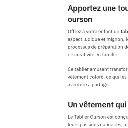
Apportez une touc
ourson
Offrez à votre enfant un
tab
aspect ludique et mignon, le 
processus de préparation de
de créativité en famille.
Ce tablier amusant transfor
vêtement coloré, ce qui les
aventure à partager.
Un vêtement qui f
Le Tablier Ourson est conç
leurs passions culinaires, ar