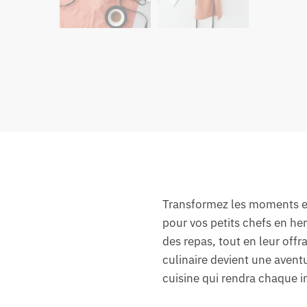
Transformez les moments en 
pour vos petits chefs en her
des repas, tout en leur offr
culinaire devient une avent
cuisine qui rendra chaque i