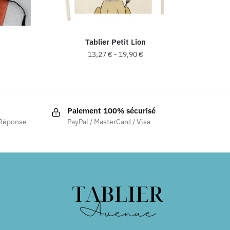
Tablier Petit Lion
13,27
€
-
19,90
€
Paiement 100% sécurisé
 Réponse
PayPal / MasterCard / Visa
.