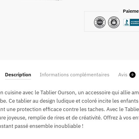
Paieme
Description
Informations complémentaires
Avis
0
cuisine avec le Tablier Ourson, un accessoire qui allie a
be. Ce tablier au design ludique et coloré incite les enfants 
ant une protection efficace contre les taches. Avec le Tabli
ure joyeuse, remplie de rires et de créativité. Offrez à vos
nstant passé ensemble inoubliable !