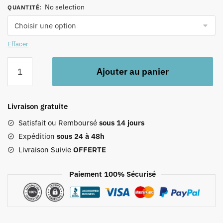
No selection
QUANTITÉ
:
Effacer
quantité
Ajouter au panier
de
Tablier
Jetable
Livraison gratuite
De
Coiffeur
Satisfait ou Remboursé
sous 14 jours
Expédition
sous 24 à 48h
Livraison Suivie
OFFERTE
Paiement 100% Sécurisé