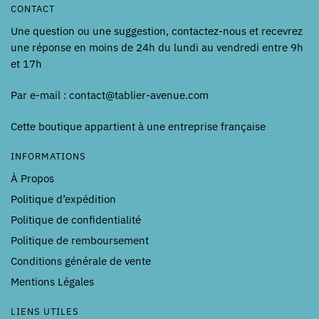
CONTACT
Une question ou une suggestion, contactez-nous et recevrez
une réponse en moins de 24h du lundi au vendredi entre 9h
et 17h
Par e-mail : contact@tablier-avenue.com
Cette boutique appartient à une entreprise française
INFORMATIONS
À Propos
Politique d’expédition
Politique de confidentialité
Politique de remboursement
Conditions générale de vente
Mentions Légales
LIENS UTILES