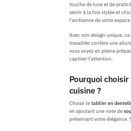
touche de luxe et de pratic
sentir à la fois stylée et c
l’ambiance de votre espace 
Avec son design unique, ce 
travaillée confère une allur
vous soyez en pleine prépara
captiver l’attention.
Pourquoi choisir
cuisine ?
Choisir le
tablier en dentell
en ajoutant une note de
sop
préservant votre élégance. 