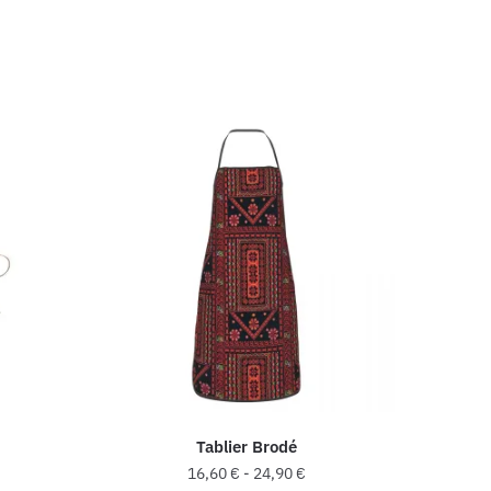
Tablier Brodé
16,60
€
-
24,90
€