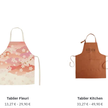
Tablier Fleuri
Tablier Kitchen
13,27
€
-
29,90
€
33,27
€
-
49,90
€