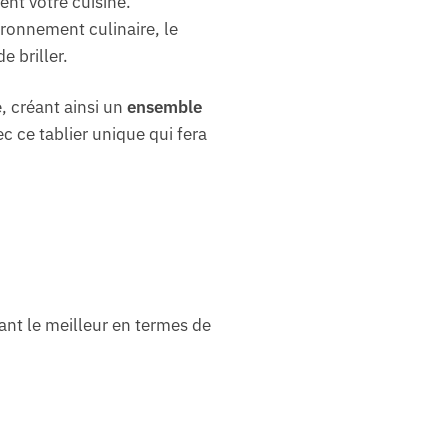
nt votre cuisine.
ironnement culinaire, le
 briller.
e, créant ainsi un
ensemble
c ce tablier unique qui fera
ant le meilleur en termes de