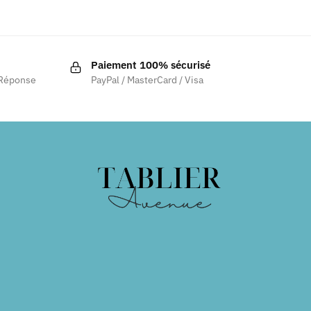
Paiement 100% sécurisé
 Réponse
PayPal / MasterCard / Visa
.