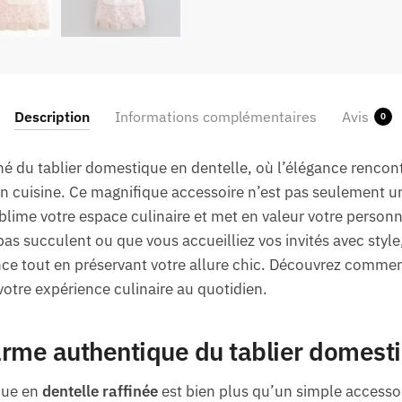
Description
Informations complémentaires
Avis
0
né du tablier domestique en dentelle, où l’élégance rencont
 cuisine. Ce magnifique accessoire n’est pas seulement u
blime votre espace culinaire et met en valeur votre personn
as succulent ou que vous accueilliez vos invités avec style
nce tout en préservant votre allure chic. Découvrez comment
otre expérience culinaire au quotidien.
rme authentique du tablier domesti
ue en
dentelle raffinée
est bien plus qu’un simple accessoi