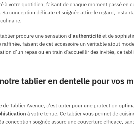
ité à votre quotidien, faisant de chaque moment passé en c
hic. Sa conception délicate et soignée attire le regard, inst
culinaire.
tablier procure une sensation d’
authenticité
et de sophisti
e raffinée, faisant de cet accessoire un véritable atout mo
tion d’un repas ou en train d’accueillir des invités, ce ta
 notre tablier en dentelle pour vos
e
de Tablier Avenue, c’est opter pour une protection optim
histication
à votre tenue. Ce tablier vous permet de cuisin
Sa conception soignée assure une couverture efficace, sans 