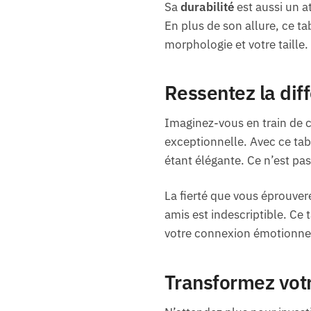
Sa
durabilité
est aussi un a
En plus de son allure, ce ta
morphologie et votre taille
Ressentez la dif
Imaginez-vous en train de 
exceptionnelle. Avec ce tabl
étant élégante. Ce n’est pa
La fierté que vous éprouver
amis est indescriptible. Ce
votre connexion émotionnel
Transformez votr