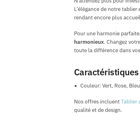
N’attendez plus pour invest
L’élégance de notre tablier
rendant encore plus accueil
Pour une harmonie parfaite, 
harmonieux
. Changez votr
toute la différence dans vo
Caractéristiques
Couleur: Vert, Rose, Bleu
Nos offres incluent
Tablier 
qualité et de design.