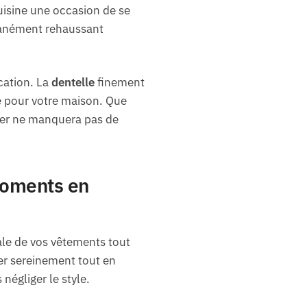
uisine une occasion de se
antanément rehaussant
cation. La
dentelle
finement
de pour votre maison. Que
blier ne manquera pas de
 moments en
ale de vos vêtements tout
er sereinement tout en
négliger le style.