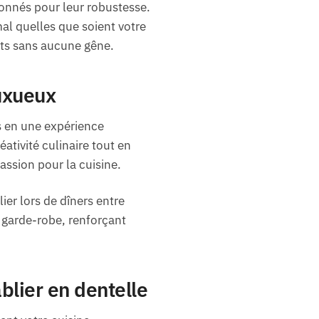
onnés pour leur robustesse.
mal quelles que soient votre
ats sans aucune gêne.
luxueux
s en une expérience
ativité culinaire tout en
assion pour la cuisine.
ier lors de dîners entre
 garde-robe, renforçant
blier en dentelle