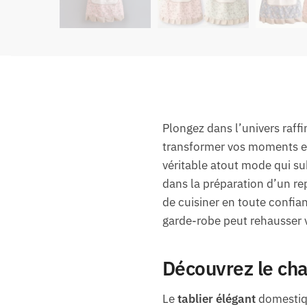
Plongez dans l’univers raffi
transformer vos moments en
véritable atout mode qui su
dans la préparation d’un rep
de cuisiner en toute confia
garde-robe peut rehausser v
Découvrez le cha
Le
tablier élégant
domestiq