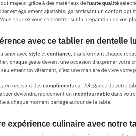
tout majeur, grâce à des matériaux de
haute qualité
sélecti
blier est également ajustable, garantissant un confort opti
. Vous pourrez vous concentrer sur la préparation de vos pl
férence avec ce tablier en dentelle 
cuisiner avec
style
et
confiance
, transformant chaque repa
ier, chaque geste devient une occasion d’exprimer votre cré
s seulement un vêtement, c’est une manière de vivre votre p
ez en recevant des
compliments
sur l’élégance de votre tabl
 tablier deviendra rapidement un
incontournable
dans votre
le à chaque moment partagé autour de la table.
e expérience culinaire avec notre ta