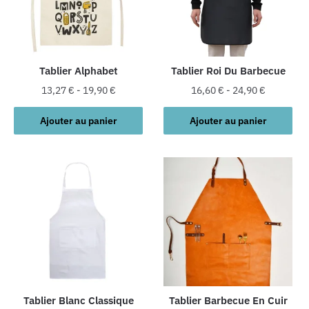
Tablier Alphabet
Tablier Roi Du Barbecue
13,27
€
-
19,90
€
16,60
€
-
24,90
€
Ajouter au panier
Ajouter au panier
Tablier Blanc Classique
Tablier Barbecue En Cuir