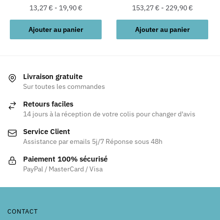
13,27
€
-
19,90
€
153,27
€
-
229,90
€
Ajouter au panier
Ajouter au panier
Livraison gratuite
Sur toutes les commandes
Retours faciles
14 jours à la réception de votre colis pour changer d'avis
Service Client
Assistance par emails 5j/7 Réponse sous 48h
Paiement 100% sécurisé
PayPal / MasterCard / Visa
CONTACT