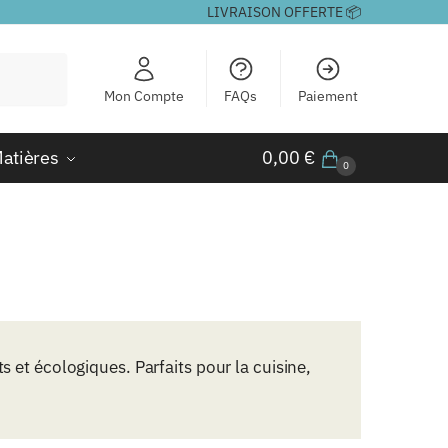
LIVRAISON OFFERTE 📦
Mon Compte
FAQs
Paiement
atières
0,00
€
0
ts et écologiques. Parfaits pour la cuisine,