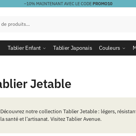
–10%
MAINTENANT AVEC LE CODE
PROMO10
Tablier Enfant
Tablier Japonais
Couleurs
M
ablier Jetable
Découvrez notre collection Tablier Jetable : légers, résistan
la santé et l’artisanat. Visitez Tablier Avenue.